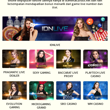
online terpopuler idnlive lainnya hanya di d0min0b3tfast.net dan raih
kesempatan mendapatkan bonus menarik dari game live number dan
NEW
slot.
TANGKAS
RTP
DEPOSIT
WITHDRAW
IDNLIVE
PROMOSI
DOWNLOAD APLIKASI
REFERRAL
PRAGMATIC LIVE 
SEXY GAMING
BACCARAT LIVE 
PLAYTECH LIVE 
DEALER
PROXY
CASINO
JACKPOT
VIP MEMBER
EVOLUTION 
SBO CASINO
WM CASINO
MICROGAMING 
HUBUNGI KAMI
GAMING
GRAND