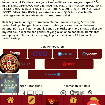
bersama kami. Fasilitas bank yang kami miliki sangat lengkap seperti BCA,
BSI, BNI, BRI, CIMBNIAGA, MANDIRI, MAYBANK, MEGA, PERMATA, SINARMAS, PANIN
, JENIUS , KOSPIN JASA , EWALLET , SAKUKU , SEABANK , OVO , LINKAJA , JAGO ,
GOPAY , DANA , DANAMON juga Virtual Account, QRIS serta Voucher88
sehingga membuat anda mudah untuk bertransaksi.
Raih segera keuntungan bermain bersama Dominobet yang selalu ada
setiap harinya. Dengan bonus jutaan rupiah yang akan siap anda bawa
pulang. Dan tidak kalah menarik, bonus dari lucky spin , big small , poker bid,
mysteri box, poker bid dan pokerslot yang akan anda dapatkan. Dominobet
mempunyai customer service yang siap melayani anda 24 jam nonstop
setiap harinya.
Cara Pembayaran:
Dukungan Perangkat :
Keamanan Terjamin :
© Copyright 2026 d0min0b3tfast.net - All right reserved | 18+