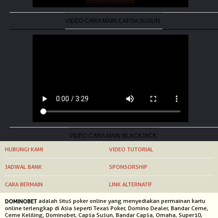
NEW
VIDEO CARA MAIN CAPSA SUSUN
TANGKAS
RTP
DEPOSIT
WITHDRAW
PROMOSI
DOWNLOAD APLIKASI
VIDEO CARA MAIN BLACKJACK
REFERRAL
HUBUNGI KAMI
VIDEO TUTORIAL
JACKPOT
JADWAL BANK
SPONSORSHIP
CARA BERMAIN
LINK ALTERNATIF
VIP MEMBER
adalah situs poker online yang menyediakan permainan kartu
DOMINOBET
online terlengkap di Asia seperti Texas Poker, Domino Dealer, Bandar Ceme,
HUBUNGI KAMI
Ceme Keliling, Dominobet, Capsa Susun, Bandar Capsa, Omaha, Super10,