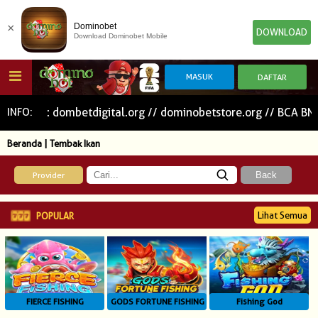
×
Dominobet
DOWNLOAD
Download Dominobet Mobile
HOME
 KAMI : dombetdigital.org // dominobetstore.org // BCA B
INFO:
Beranda | Tembak Ikan
POKER
SLOT GAME
IDN E-LOTTERY
Provider
Back
NEW
NEW
Lihat Semua
SPORTBOOK
LIVE CASINO
IDNLIVE
POPULAR
NEW
TOGEL
ESPORTS
ARCADE
NEW
NEW
NEW
FIERCE FISHING
GODS FORTUNE FISHING
Fishing God
TEMBAK IKAN
IDNRAFFLE
IDNTRADE