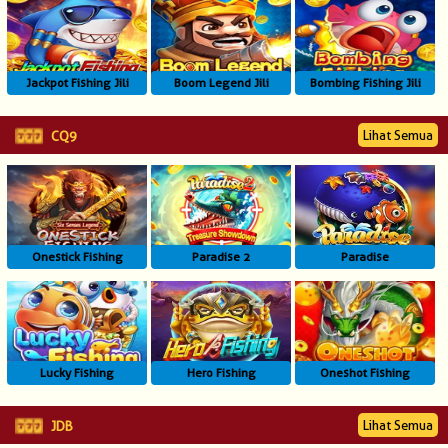
Jackpot Fishing Jili
Boom Legend Jili
Bombing Fishing Jili
Lihat Semua
CQ9
Onestick Fishing
Paradise 2
Paradise
Lucky Fishing
Hero Fishing
Oneshot Fishing
Lihat Semua
JDB